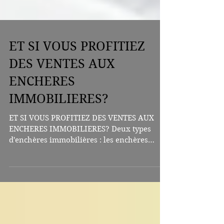
ET SI VOUS PROFITIEZ
DES VENTES AUX
ENCHERES
IMMOBILIERES?
ET SI VOUS PROFITIEZ DES VENTES AUX
ENCHERES IMMOBILIERES? Deux types
d'enchères immobilières : les enchères
notariales et les enchères judiciaires. OU?
Les premières se déroulent au sein d'un
office notarial; les secondent se déroulent
au sein du tribunal judiciaire. QUOI? Sont