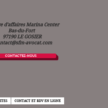
d'affaires Marina Center
Bas-du-Fort
97190 LE GOSIER
ntact@sfm-avocat.com
CONTACTEZ-NOUS
ITES
CONTACT ET RDV EN LIGNE