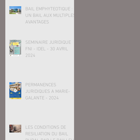
déposée le 23 juillet 2024
BAIL EMPHYTEOTIQUE :
UN BAIL AUX MULTIPLES
AVANTAGES
SEMINAIRE JURIDIQUE
FNI - IDEL - 30 AVRIL
2024
PERMANENCES
JURIDIQUES A MARIE-
GALANTE - 2024
LES CONDITIONS DE
RESILIATION DU BAIL