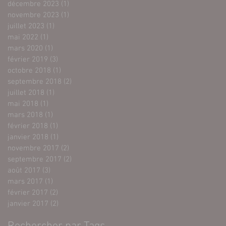
décembre 2023
(1)
1 post
novembre 2023
(1)
1 post
juillet 2023
(1)
1 post
mai 2022
(1)
1 post
mars 2020
(1)
1 post
février 2019
(3)
3 posts
octobre 2018
(1)
1 post
septembre 2018
(2)
2 posts
juillet 2018
(1)
1 post
mai 2018
(1)
1 post
mars 2018
(1)
1 post
février 2018
(1)
1 post
janvier 2018
(1)
1 post
novembre 2017
(2)
2 posts
septembre 2017
(2)
2 posts
août 2017
(3)
3 posts
mars 2017
(1)
1 post
février 2017
(2)
2 posts
janvier 2017
(2)
2 posts