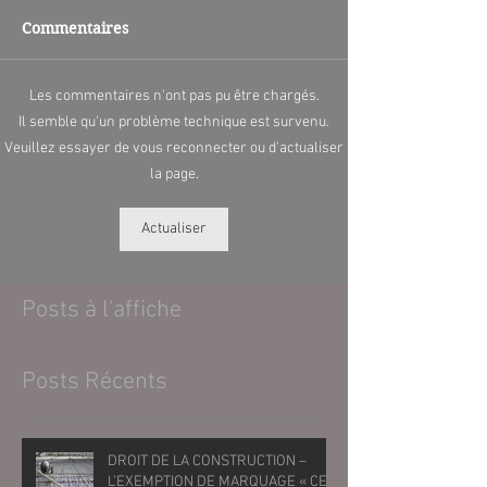
Commentaires
Les commentaires n'ont pas pu être chargés.
Il semble qu'un problème technique est survenu.
Veuillez essayer de vous reconnecter ou d'actualiser
la page.
Actualiser
Posts à l'affiche
Posts Récents
DROIT DE LA CONSTRUCTION –
L’EXEMPTION DE MARQUAGE « CE »